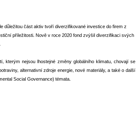
důležitou část aktiv tvoří diverzifikované investice do firem z
stiční příležitosti. Nově v roce 2020 fond zvýšil diverzifikaci svých
.
tí, kterým nejsou lhostejné změny globálního klimatu, chovají se
traviny, alternativní zdroje energie, nové materiály, a také o další
ironmental Social Governance) témata.