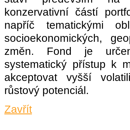
konzervativní částí portf
napříč tematickými ob
socioekonomických, geop
změn. Fond je určen 
systematický přístup k 
akceptovat vyšší volat
růstový potenciál.
Zavřít