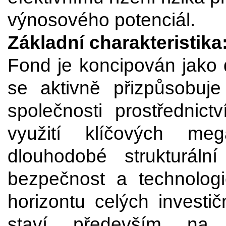
výnosového potenciál.
Základní charakteristika
Fond je koncipován jako 
se aktivně přizpůsobuje
společnosti prostřednictv
využití klíčových me
dlouhodobé strukturální 
bezpečnost a technologi
horizontu celých investič
staví především na 