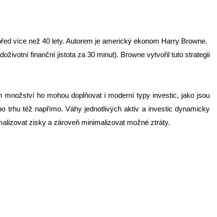
 před více než 40 lety. Autorem je americký ekonom Harry Browne.
životní finanční jistota za 30 minut). Browne vytvořil tuto strategii
ím množství ho mohou doplňovat i moderní typy investic, jako jsou
ho trhu též napřímo. Váhy jednotlivých aktiv a investic dynamicky
alizovat zisky a zároveň minimalizovat možné ztráty.