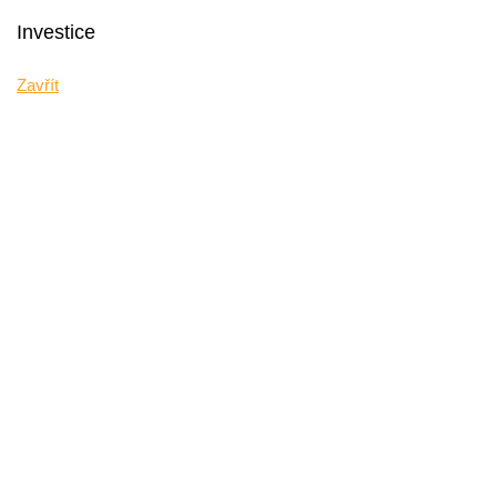
Investice
Zavřít