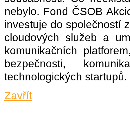
nebylo. Fond ČSOB Akciov
investuje do společností z
cloudových služeb a uměl
komunikačních platforem,
bezpečnosti, komunik
technologických startupů.
Zavřít