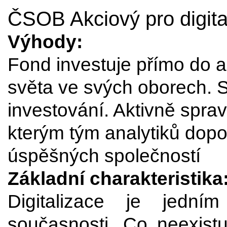
ČSOB Akciový pro digita
Výhody:
Fond investuje přímo do ak
světa ve svých oborech. S
investování. Aktivně spra
kterým tým analytiků dop
úspěšných společností
Základní charakteristika
Digitalizace je jední
současnosti. Co neexistu