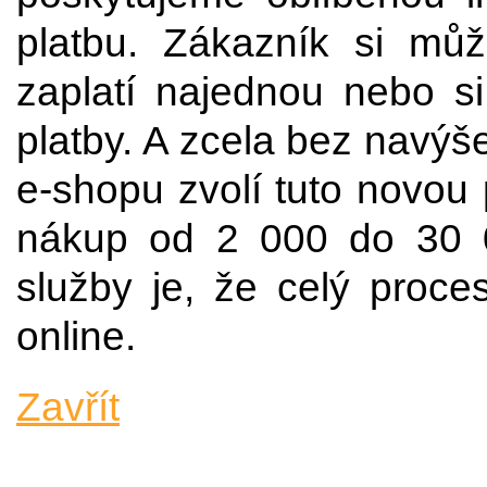
platbu. Zákazník si mů
zaplatí najednou nebo si
platby. A zcela bez navýše
e-shopu zvolí tuto novou 
nákup od 2 000 do 30 
služby je, že celý proce
online.
Zavřít