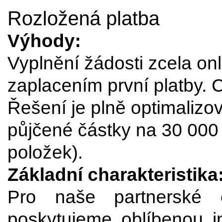
Rozložená platba
Výhody:
Vyplnění žádosti zcela onl
zaplacením první platby. 
Řešení je plně optimalizo
půjčené částky na 30 000 
položek).
Základní charakteristika
Pro naše partnerské 
poskytujeme oblíbenou i