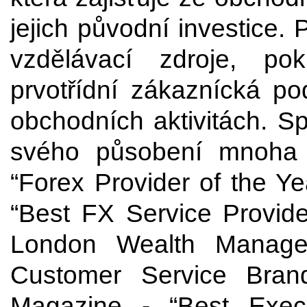
jejich původní investice.
vzdělávací zdroje, po
prvotřídní zákaznícká po
obchodních aktivitách. Sp
svého působení mnoha o
“Forex Provider of the Y
“Best FX Service Provide
London Wealth Manage
Customer Service Bran
Magazine - “Best Exec