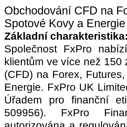
Obchodování CFD na Fore
Spotové Kovy a Energie
Základní charakteristika
Společnost FxPro nabízí 
klientům ve více než 150 
(CFD) na Forex, Futures,
Energie. FxPro UK Limite
Úřadem pro finanční eti
509956). FxPro Finan
autorizována a regulová