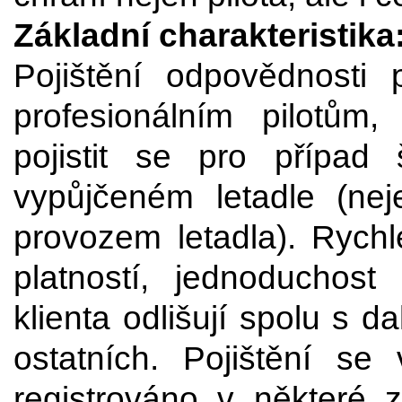
Základní charakteristika
Pojištění odpovědnosti 
profesionálním pilotům,
pojistit se pro případ
vypůjčeném letadle (n
provozem letadla). Rychl
platností, jednoduchos
klienta odlišují spolu s 
ostatních. Pojištění se 
registrováno v některé 