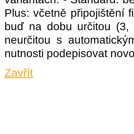
Plus: včetně připojištění 
buď na dobu určitou (3,
neurčitou s automatický
nutnosti podepisovat nov
Zavřít