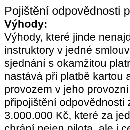
Pojištění odpovědnosti p
Výhody:
Výhody, které jinde nenajdet
instruktory v jedné smlouv
sjednání s okamžitou platn
nastává při platbě kartou a
provozem v jeho provozní
připojištění odpovědnosti
3.000.000 Kč, které za je
chrání nejen pilota, ale i 