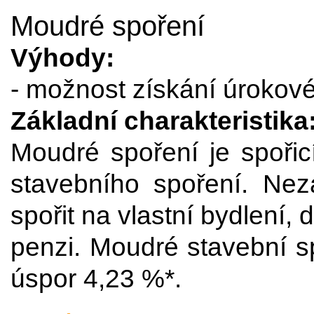
Moudré spoření
Výhody:
- možnost získání úrokov
Základní charakteristika
Moudré spoření je spořic
stavebního spoření. Nez
spořit na vlastní bydlení
penzi. Moudré stavební s
úspor 4,23 %*.