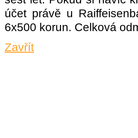
účet právě u Raiffeisen
6x500 korun. Celková odmě
Zavřít