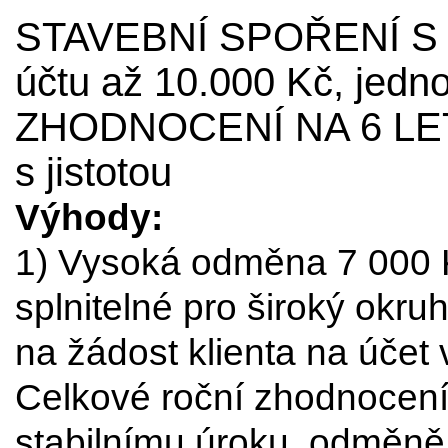
STAVEBNÍ SPOŘENÍ S
účtu až 10.000 Kč, je
ZHODNOCENÍ NA 6 LET, 
s jistotou
Výhody:
1) Vysoká odměna 7 000 
splnitelné pro široký okr
na žádost klienta na účet
Celkové roční zhodnocení 
stabilnímu úroku, odměně