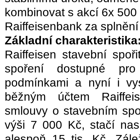
kombinovat s akcí 6x 500 
Raiffeisenbank za splnění
Základní charakteristika
Raiffeisen stavební spoř
spoření dostupné pro
podmínkami a nyní i v
běžným účtem Raiffei
smlouvy o stavebním spo
výši 7 000 Kč, stačí nas
alespoň 15 tis. Kč. Zálež