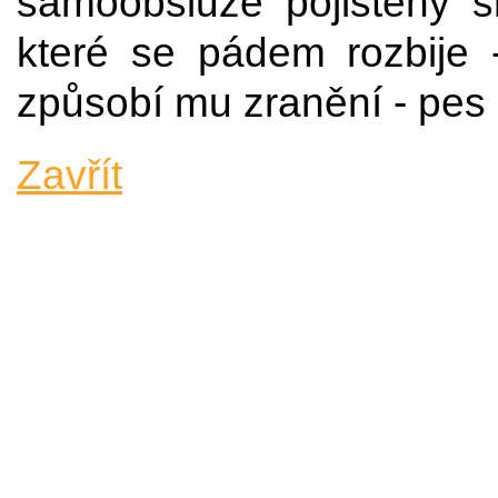
samoobsluze pojištěný s
které se pádem rozbije 
způsobí mu zranění - pe
Zavřít