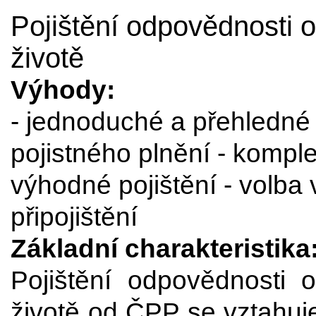
Pojištění odpovědnosti
životě
Výhody:
- jednoduché a přehledné 
pojistného plnění - kompl
výhodné pojištění - volba 
připojištění
Základní charakteristika
Pojištění odpovědnost
životě od ČPP se vztahuj