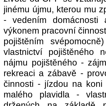
jinému újmu, kterou mu zp
- vedením domácnosti a
výkonem pracovní činnosti
pojištěním svépomocně
vlastnictví pojištěného
nájmu pojištěného - zájm
rekreaci a zábavě - pro
činnosti - jízdou na koni
malého plavidla - vlas
držených na základě 