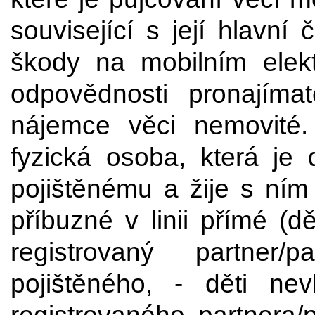
související s její hlavní 
škody na mobilním elektr
odpovědnosti pronajímat
nájemce věci nemovité.
fyzická osoba, která j
pojištěnému a žije s ním
příbuzné v linii přímé (d
registrovaný partner/
pojištěného, - děti nevl