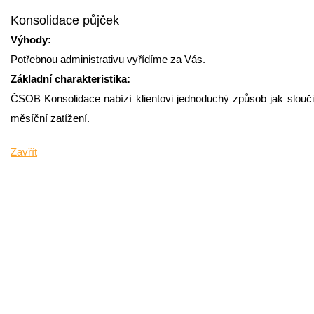
Konsolidace půjček
Výhody:
Potřebnou administrativu vyřídíme za Vás.
Základní charakteristika:
ČSOB Konsolidace nabízí klientovi jednoduchý způsob jak slouči
měsíční zatížení.
Zavřít