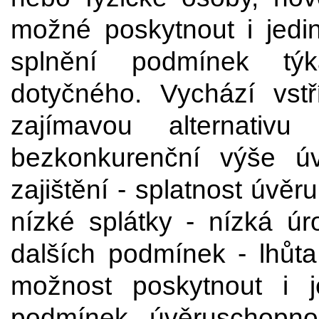
možné poskytnout i jedi
splnění podmínek týk
dotyčného. Vychází vstř
zajímavou alternativ
bezkonkurenční výše ú
zajištění - splatnost úvěr
nízké splátky - nízká ú
dalších podmínek - lhůta
možnost poskytnout i j
podmínek úvěruschopno