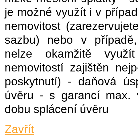
je možné využít i v přípa
nemovitost (zarezervujet
sazbu) nebo v případě,
nelze okamžitě využí
nemovitostí zajištěn ne
poskytnutí) - daňová ú
úvěru - s garancí max.
dobu splácení úvěru
Zavřít