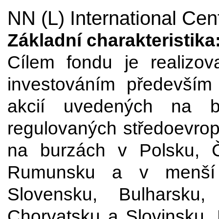
NN (L) International Ce
Základní charakteristika
Cílem fondu je realizov
investováním především d
akcií uvedených na 
regulovaných středoevrop
na burzách v Polsku, 
Rumunsku a v menší 
Slovensku, Bulharsku,
Chorvatsku a Slovinsku. 