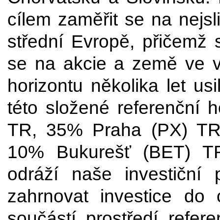
cílem zaměřit se na nejsl
střední Evropě, přičemž s
se na akcie a země ve v
horizontu několika let us
této složené referenční
TR, 35% Praha (PX) T
10% Bukurešť (BET) TR
odráží naše investiční
zahrnovat investice do 
součástí prostředí refere