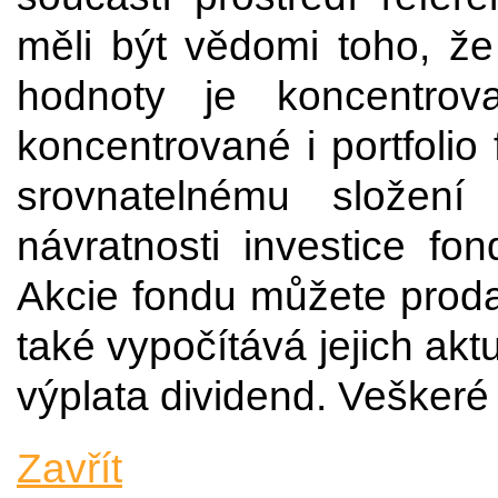
měli být vědomi toho, že 
hodnoty je koncentro
koncentrované i portfolio
srovnatelnému složení
návratnosti investice fo
Akcie fondu můžete proda
také vypočítává jejich ak
výplata dividend. Veškeré 
Zavřít