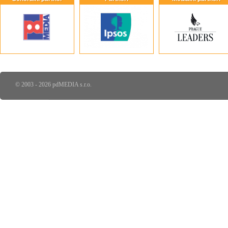
© 2003 - 2026 pdMEDIA s.r.o.