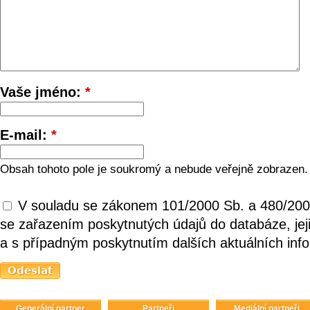
Vaše jméno:
*
E-mail:
*
Obsah tohoto pole je soukromý a nebude veřejně zobrazen.
V souladu se zákonem 101/2000 Sb. a 480/200
se zařazením poskytnutých údajů do databáze, je
a s případným poskytnutím dalších aktuálních inf
Generální partner
Partneři
Mediální partneři