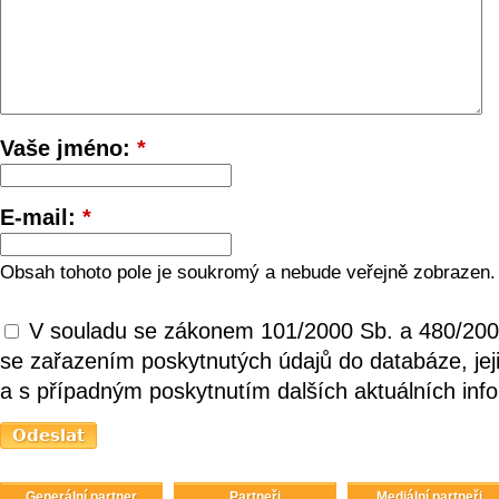
Vaše jméno:
*
E-mail:
*
Obsah tohoto pole je soukromý a nebude veřejně zobrazen.
V souladu se zákonem 101/2000 Sb. a 480/200
se zařazením poskytnutých údajů do databáze, je
a s případným poskytnutím dalších aktuálních inf
Generální partner
Partneři
Mediální partneři