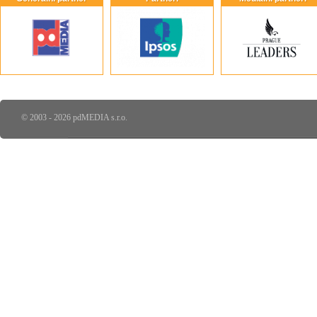
© 2003 - 2026 pdMEDIA s.r.o.