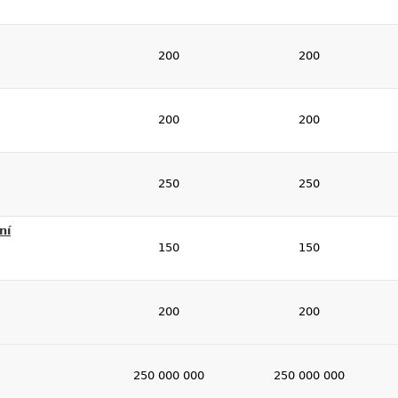
200
200
200
200
250
250
ní
150
150
200
200
250 000 000
250 000 000