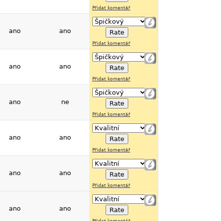
Přidat komentář
ano
ano
Přidat komentář
ano
ano
Přidat komentář
ano
ne
Přidat komentář
ano
ano
Přidat komentář
ano
ano
Přidat komentář
ano
ano
Přidat komentář