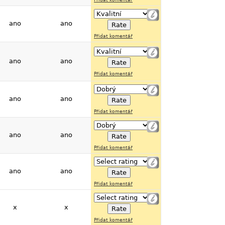
ano
ano
Přidat komentář
ano
ano
Přidat komentář
ano
ano
Přidat komentář
ano
ano
Přidat komentář
ano
ano
Přidat komentář
x
x
Přidat komentář