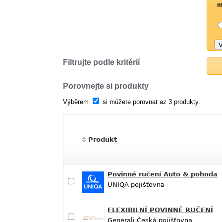
m
Filtrujte podle kritérií
Porovnejte si produkty
Výběrem
si můžete porovnat az 3 produkty.
Produkt
Povinné ručení Auto & pohoda
UNIQA pojišťovna
FLEXIBILNÍ POVINNÉ RUČENÍ
Generali Česká pojišťovna