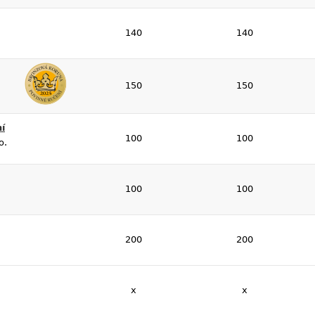
140
140
150
150
í
100
100
o.
100
100
200
200
x
x