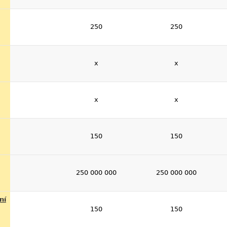
250
250
x
x
x
x
150
150
250 000 000
250 000 000
ní
150
150