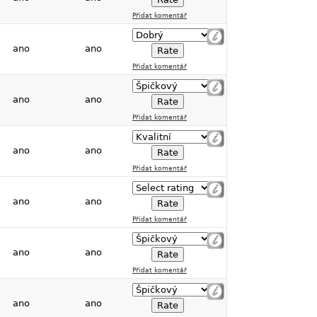
Přidat komentář
ano
ano
Přidat komentář
ano
ano
Přidat komentář
ano
ano
Přidat komentář
ano
ano
Přidat komentář
ano
ano
Přidat komentář
ano
ano