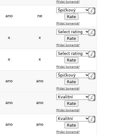
Přidat komentář
ano
ne
Přidat komentář
x
x
Přidat komentář
x
x
Přidat komentář
ano
ano
Přidat komentář
ano
ano
Přidat komentář
ano
ano
Přidat komentář