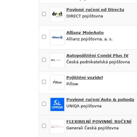
Povinné ručení od Directu
DIRECT pojišťovna
Allianz MojeAuto
Allianz pojišťovna, a. s.
Autopojištění Combi Plus IV
Česká podnikatelská pojišťovna
Pojištění vozidel
Pillow
Povinné ručení Auto & pohoda
UNIQA pojišťovna
FLEXIBILNÍ POVINNÉ RUČENÍ
Generali Česká pojišťovna