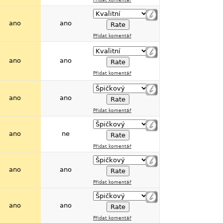
ano
ano
Přidat komentář
ano
ano
Přidat komentář
ano
ano
Přidat komentář
ano
ne
Přidat komentář
ano
ano
Přidat komentář
ano
ano
Přidat komentář