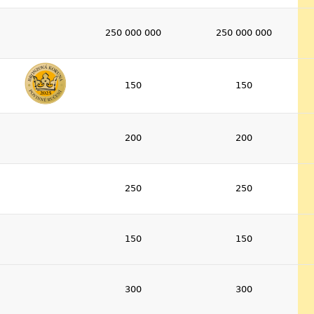
250 000 000
250 000 000
150
150
200
200
250
250
150
150
300
300