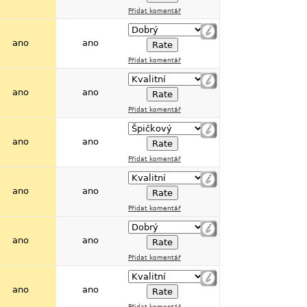
Přidat komentář
ano
ano
Přidat komentář
ano
ano
Přidat komentář
ano
ano
Přidat komentář
ano
ano
Přidat komentář
ano
ano
Přidat komentář
ano
ano
Přidat komentář