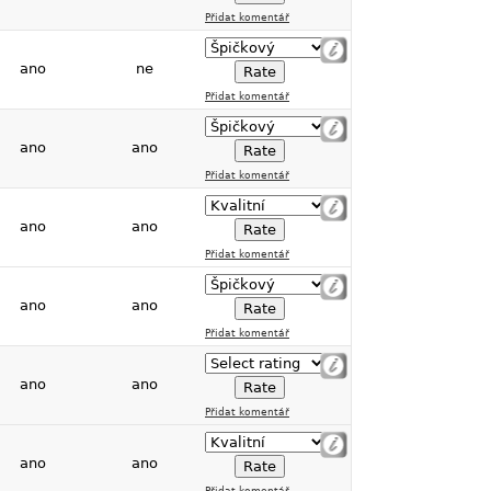
Přidat komentář
ano
ne
Přidat komentář
ano
ano
Přidat komentář
ano
ano
Přidat komentář
ano
ano
Přidat komentář
ano
ano
Přidat komentář
ano
ano
Přidat komentář