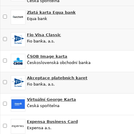
Česká spořitelna
Zlatá karta Equa bank
Equa bank
Fio Visa Classic
Fio banka, a.s.
ČSOB Image karta
Československá obchodní banka
Akceptace platebních karet
Fio banka, a.s.
Virtuální George Karta
Česká spořitelna
Expensa Business Card
Expensa a.s.