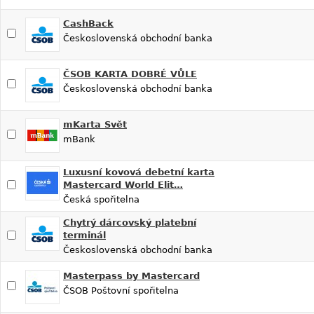
CashBack
Československá obchodní banka
ČSOB KARTA DOBRÉ VŮLE
Československá obchodní banka
mKarta Svět
mBank
Luxusní kovová debetní karta
Mastercard World Elit…
Česká spořitelna
Chytrý dárcovský platební
terminál
Československá obchodní banka
Masterpass by Mastercard
ČSOB Poštovní spořitelna