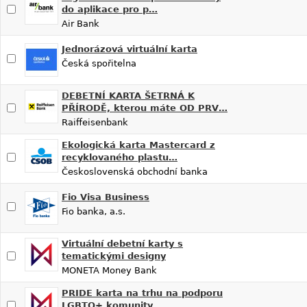
do aplikace pro p…
Air Bank
Jednorázová virtuální karta
Česká spořitelna
DEBETNÍ KARTA ŠETRNÁ K
PŘÍRODĚ, kterou máte OD PRV…
Raiffeisenbank
Ekologická karta Mastercard z
recyklovaného plastu…
Československá obchodní banka
Fio Visa Business
Fio banka, a.s.
Virtuální debetní karty s
tematickými designy
MONETA Money Bank
PRIDE karta na trhu na podporu
LGBTQ+ komunity