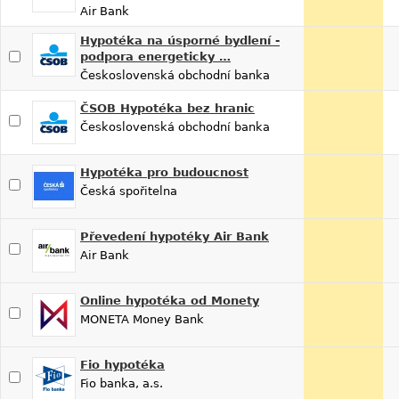
Air Bank
Hypotéka na úsporné bydlení -
podpora energeticky …
Československá obchodní banka
ČSOB Hypotéka bez hranic
Československá obchodní banka
Hypotéka pro budoucnost
Česká spořitelna
Převedení hypotéky Air Bank
Air Bank
Online hypotéka od Monety
MONETA Money Bank
Fio hypotéka
Fio banka, a.s.