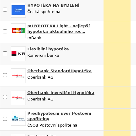
HYPOTÉKA NA BYDLENÍ
Česká spořitelna
mHYPOTÉKA Light - nejlepší
hypotéka aktuálního roč…
mBank
Flexibilní hypotéka
Komerční banka
Oberbank StandardHypotéka
Oberbank AG
Oberbank Investiční Hypotéka
Oberbank AG
Předhypoteční úvěr Poštovní
spořitelny
ČSOB Poštovní spořitelna