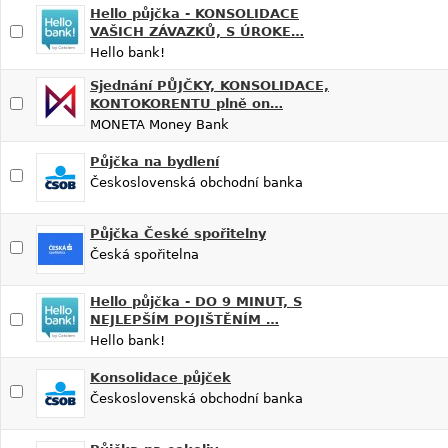
Hello půjčka - KONSOLIDACE
VAŠICH ZÁVAZKŮ, S ÚROKE…
Hello bank!
Sjednání PŮJČKY, KONSOLIDACE,
KONTOKORENTU plně on…
MONETA Money Bank
Půjčka na bydlení
Československá obchodní banka
Půjčka České spořitelny
Česká spořitelna
Hello půjčka - DO 9 MINUT, S
NEJLEPŠÍM POJIŠTĚNÍM …
Hello bank!
Konsolidace půjček
Československá obchodní banka