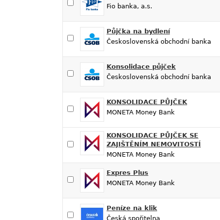
Fio banka, a.s.
Půjčka na bydlení
Československá obchodní banka
Konsolidace půjček
Československá obchodní banka
KONSOLIDACE PŮJČEK
MONETA Money Bank
KONSOLIDACE PŮJČEK SE
ZAJIŠTĚNÍM NEMOVITOSTÍ
MONETA Money Bank
Expres Plus
MONETA Money Bank
Peníze na klik
Česká spořitelna