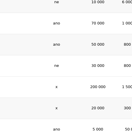
ne
10 000
6 00
ano
70 000
1 00
ano
50 000
800
ne
30 000
800
x
200 000
1 50
x
20 000
300
ano
5 000
50 