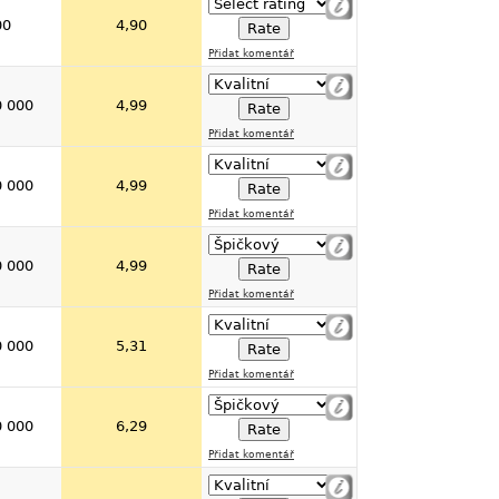
00
4,90
Přidat komentář
0 000
4,99
Přidat komentář
0 000
4,99
Přidat komentář
0 000
4,99
Přidat komentář
0 000
5,31
Přidat komentář
0 000
6,29
Přidat komentář