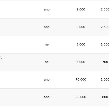
ano
2 000
2 50
ano
2 000
2 50
ne
5 000
1 50
,
ne
5 000
700
ano
70 000
1 00
ano
20 000
800