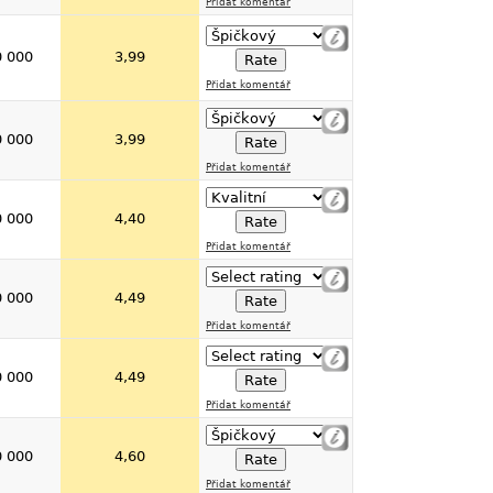
Přidat komentář
0 000
3,99
Přidat komentář
0 000
3,99
Přidat komentář
0 000
4,40
Přidat komentář
0 000
4,49
Přidat komentář
0 000
4,49
Přidat komentář
0 000
4,60
Přidat komentář