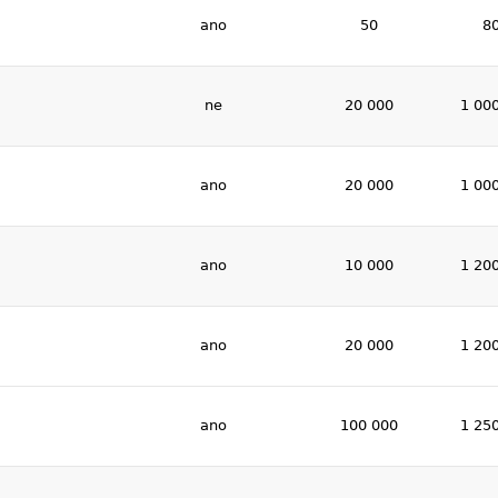
ano
50
8
ne
20 000
1 00
ano
20 000
1 00
ano
10 000
1 20
ano
20 000
1 20
ano
100 000
1 25