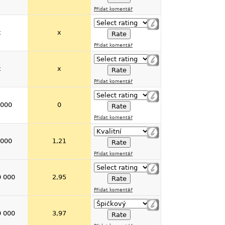
Přidat komentář
x
x
Přidat komentář
x
x
Přidat komentář
 000
0
Přidat komentář
 000
1,21
Přidat komentář
0 000
2,95
Přidat komentář
0 000
3,97