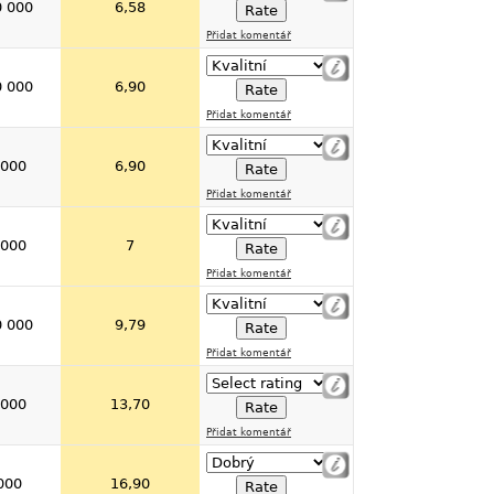
0 000
6,58
Přidat komentář
0 000
6,90
Přidat komentář
 000
6,90
Přidat komentář
 000
7
Přidat komentář
0 000
9,79
Přidat komentář
 000
13,70
Přidat komentář
000
16,90