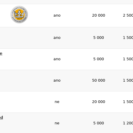
ano
20 000
2 50
ano
5 000
1 50
te
ano
5 000
1 50
ano
50 000
1 50
ne
20 000
1 50
od
ne
5 000
1 20