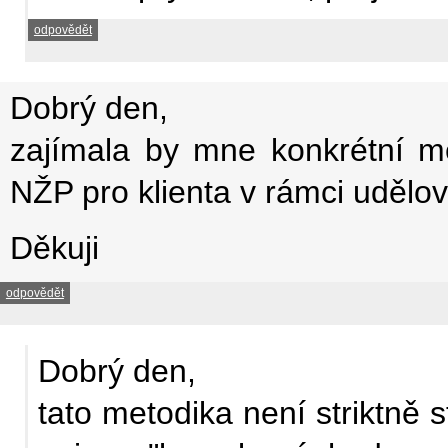
odpovědět
Dobrý den,
zajímala by mne konkrétní me
NŽP pro klienta v rámci udělo
Děkuji
odpovědět
Dobrý den,
tato metodika není striktně 