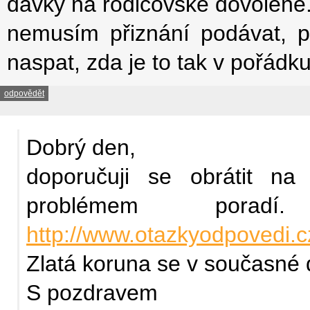
dávky na rodičovské dovolené
nemusím přiznání podávat, p
naspat, zda je to tak v pořád
odpovědět
Dobrý den,
doporučuji se obrátit n
problémem poradí
http://www.otazkyodpovedi.c
Zlatá koruna se v současné 
S pozdravem