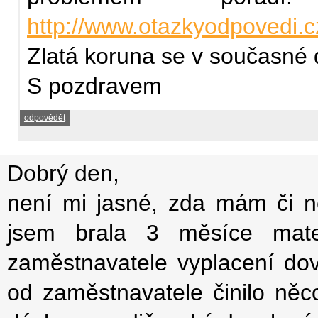
http://www.otazkyodpovedi.c
Zlatá koruna se v současné 
S pozdravem
odpovědět
Dobrý den,
není mi jasné, zda mám či n
jsem brala 3 měsíce mat
zaměstnavatele vyplacení do
od zaměstnavatele činilo něc