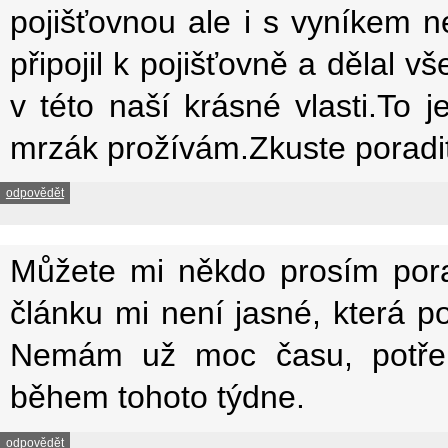
pojišťovnou ale i s vyníkem 
připojil k pojišťovně a dělal 
v této naší krásné vlasti.To j
mrzák prožívám.Zkuste poradi
odpovědět
Můžete mi někdo prosím poradi
článku mi není jasné, která poj
Nemám už moc času, potřebu
během tohoto týdne.
odpovědět