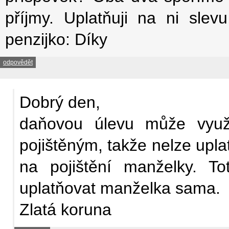
příjmy. Uplatňuji na ni slev
penzijko: Díky
odpovědět
Dobrý den,
daňovou úlevu může využít
pojištěným, takže nelze upl
na pojištění manželky. T
uplatňovat manželka sama.
Zlatá koruna