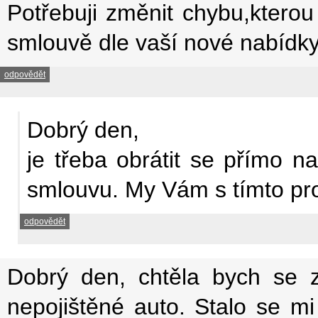
Potřebuji změnit chybu,kterou
smlouvě dle vaší nové nabídky
odpovědět
Dobrý den,
je třeba obrátit se přímo 
smlouvu. My Vám s tímto p
odpovědět
Dobrý den, chtěla bych se z
nepojištěné auto. Stalo se mi