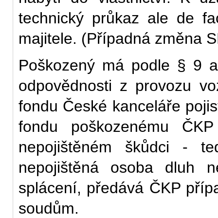
technický průkaz ale de f
majitele. (Případná změna S
Poškozený má podle § 9 a 
odpovědnosti z provozu vo
fondu České kanceláře pojis
fondu poškozenému ČKP 
nepojištěném škůdci - t
nepojištěná osoba dluh 
splácení, předává ČKP příp
soudům.