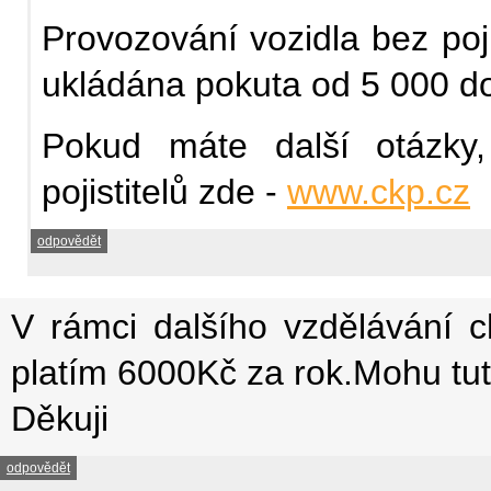
Provozování vozidla bez poj
ukládána pokuta od 5 000 d
Pokud máte další otázky
pojistitelů zde -
www.ckp.cz
odpovědět
V rámci dalšího vzdělávání c
platím 6000Kč za rok.Mohu tut
Děkuji
odpovědět