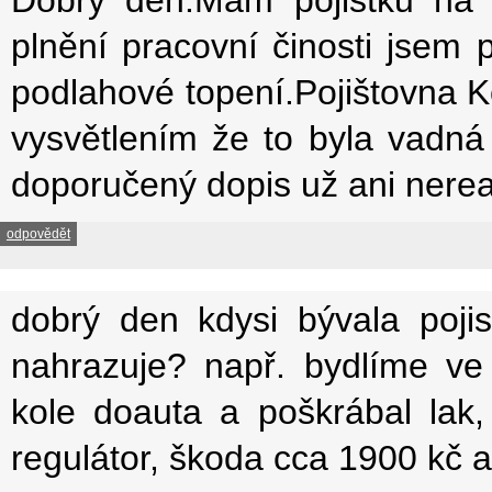
plnění pracovní činosti jsem 
podlahové topení.Pojištovna Ko
vysvětlením že to byla vadn
doporučený dopis už ani nerea
odpovědět
dobrý den kdysi bývala poji
nahrazuje? např. bydlíme ve
kole doauta a poškrábal lak,
regulátor, škoda cca 1900 kč 