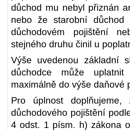
důchod mu nebyl přiznán a
nebo že starobní důchod 
důchodovém pojištění neb
stejného druhu činil u popla
Výše uvedenou základní sl
důchodce může uplatnit
maximálně do výše daňové p
Pro úplnost doplňujeme,
důchodového pojištění podl
4 odst. 1 písm. h) zákona o