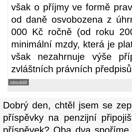
však o příjmy ve formě pra
od daně osvobozena z úhrn
000 Kč ročně (od roku 200
minimální mzdy, která je pla
však nezahrnuje výše pří
zvláštních právních předpisů
odpovědět
Dobrý den, chtěl jsem se zep
příspěvky na penzijní připoji
příspěvek? Oba dva spoříme 