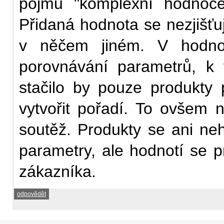
pojmu "komplexní hodnocen
Přidaná hodnota se nezjišťu
v něčem jiném. V hodno
porovnávání parametrů, k 
stačilo by pouze produkty p
vytvořit pořadí. To ovšem 
soutěž. Produkty se ani neh
parametry, ale hodnotí se p
zákazníka.
odpovědět