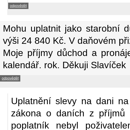
odpovědět
Mohu uplatnit jako starobní 
výši 24 840 Kč. V daňovém při
Moje příjmy důchod a pronáj
kalendář. rok. Děkuji Slavíček
odpovědět
Uplatnění slevy na dani na
zákona o daních z příjmů 
poplatník nebyl poživatel