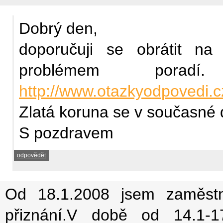
Dobrý den,
doporučuji se obrátit n
problémem poradí
http://www.otazkyodpovedi.c
Zlatá koruna se v současné 
S pozdravem
odpovědět
Od 18.1.2008 jsem zaměst
přiznání.V době od 14.1-