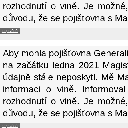
rozhodnutí o vině. Je možné
důvodu, že se pojišťovna s M
odpovědět
Aby mohla pojišťovna Generali
na začátku ledna 2021 Magistr
údajně stále neposkytl. Mě Ma
informaci o vině. Informova
rozhodnutí o vině. Je možné
důvodu, že se pojišťovna s M
odpovědět