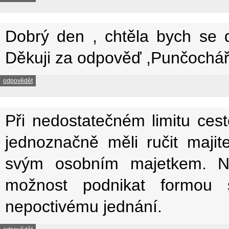
Dobrý den , chtěla bych se 
Děkuji za odpověď ,Punčochá
odpovědět
Při nedostatečném limitu cest
jednoznačně měli ručit majit
svým osobním majetkem. N
možnost podnikat formou s
nepoctivému jednání.