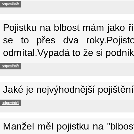
odpovědět
Pojistku na blbost mám jako ři
se to přes dva roky.Pojisto
odmítal.Vypadá to že si podni
odpovědět
Jaké je nejvýhodnější pojištěn
odpovědět
Manžel měl pojistku na "blbo