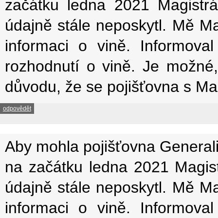
začátku ledna 2021 Magistrát
údajně stále neposkytl. Mě Ma
informaci o vině. Informova
rozhodnutí o vině. Je možné
důvodu, že se pojišťovna s M
odpovědět
Aby mohla pojišťovna Generali
na začátku ledna 2021 Magistr
údajně stále neposkytl. Mě Ma
informaci o vině. Informova