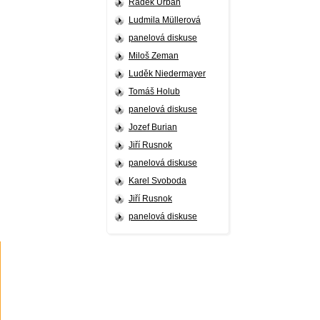
Radek Urban
Ludmila Müllerová
panelová diskuse
Miloš Zeman
Luděk Niedermayer
Tomáš Holub
panelová diskuse
Jozef Burian
Jiří Rusnok
panelová diskuse
Karel Svoboda
Jiří Rusnok
panelová diskuse