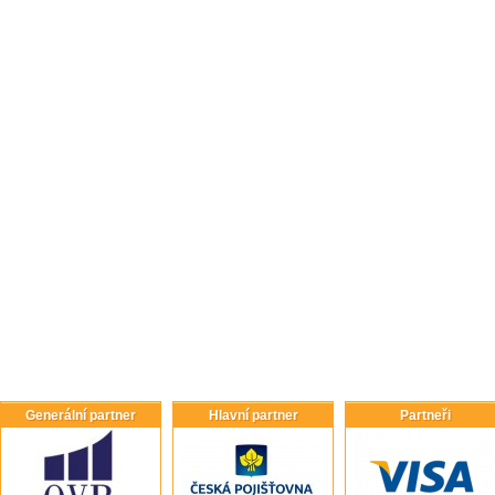
Generální partner
Hlavní partner
Partneři