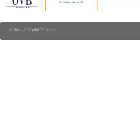
© 2003 - 2026 pdMEDIA s.r.o.