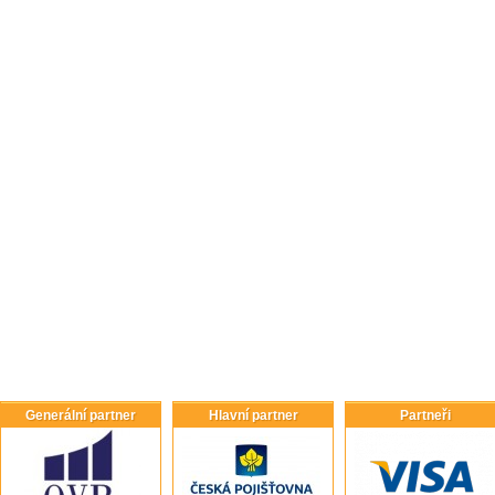
Generální partner
Hlavní partner
Partneři