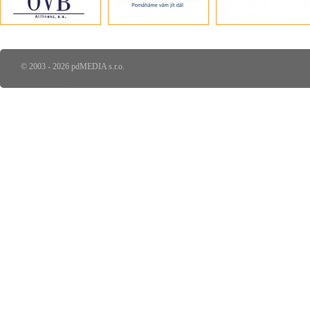
© 2003 - 2026 pdMEDIA s.r.o.