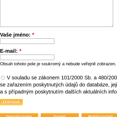
Vaše jméno:
*
E-mail:
*
Obsah tohoto pole je soukromý a nebude veřejně zobrazen.
V souladu se zákonem 101/2000 Sb. a 480/200
se zařazením poskytnutých údajů do databáze, je
a s případným poskytnutím dalších aktuálních inf
Generální partner
Partneři
Mediální partneři