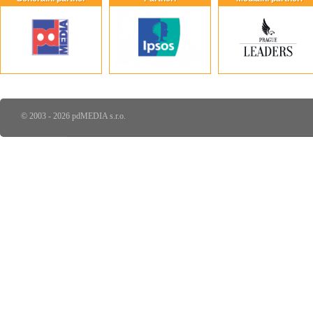
© 2003 - 2026 pdMEDIA s.r.o.