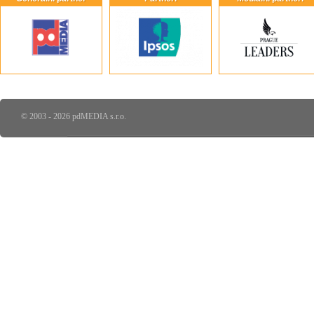
© 2003 - 2026 pdMEDIA s.r.o.