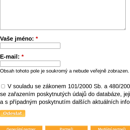
Vaše jméno:
*
E-mail:
*
Obsah tohoto pole je soukromý a nebude veřejně zobrazen.
V souladu se zákonem 101/2000 Sb. a 480/200
se zařazením poskytnutých údajů do databáze, je
a s případným poskytnutím dalších aktuálních inf
Generální partner
Partneři
Mediální partneři