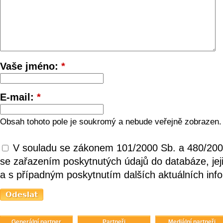
Vaše jméno:
*
E-mail:
*
Obsah tohoto pole je soukromý a nebude veřejně zobrazen.
V souladu se zákonem 101/2000 Sb. a 480/200
se zařazením poskytnutých údajů do databáze, je
a s případným poskytnutím dalších aktuálních inf
Generální partner
Partneři
Mediální partneři