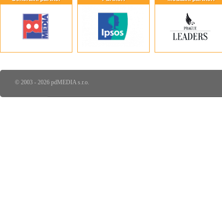
© 2003 - 2026 pdMEDIA s.r.o.