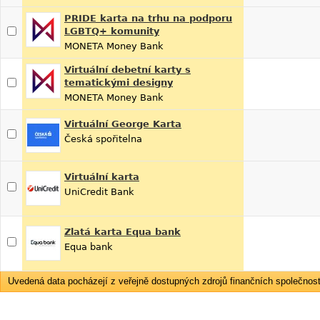
PRIDE karta na trhu na podporu
LGBTQ+ komunity
MONETA Money Bank
Virtuální debetní karty s
tematickými designy
MONETA Money Bank
Virtuální George Karta
Česká spořitelna
Virtuální karta
UniCredit Bank
Zlatá karta Equa bank
Equa bank
Uvedená data pocházejí z veřejně dostupných zdrojů finančních společností