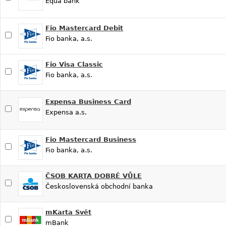
Equa bank
Fio Mastercard Debit
Fio banka, a.s.
Fio Visa Classic
Fio banka, a.s.
Expensa Business Card
Expensa a.s.
Fio Mastercard Business
Fio banka, a.s.
ČSOB KARTA DOBRÉ VŮLE
Československá obchodní banka
mKarta Svět
mBank