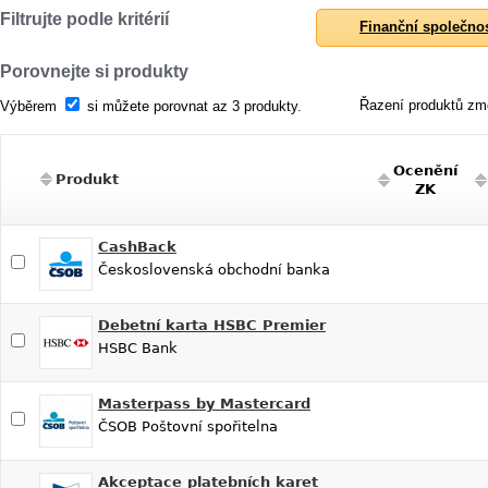
Filtrujte podle kritérií
Finanční společno
Porovnejte si produkty
Řazení produktů změ
Výběrem
si můžete porovnat az 3 produkty.
Ocenění
Produkt
ZK
CashBack
Československá obchodní banka
Debetní karta HSBC Premier
HSBC Bank
Masterpass by Mastercard
ČSOB Poštovní spořitelna
Akceptace platebních karet