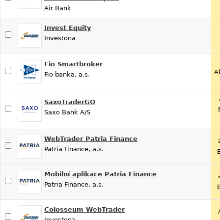
Air Bank
Invest Equity
Investona
Fio Smartbroker
A
Fio banka, a.s.
SaxoTraderGO
Saxo Bank A/S
WebTrader Patria Finance
Patria Finance, a.s.
Mobilní aplikace Patria Finance
Patria Finance, a.s.
Colosseum WebTrader
Investona